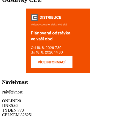
Návštěvnost
Návštěvnost:
ONLINE:
0
DNES:
62
TÝDEN:
773
CELKEM:
826251